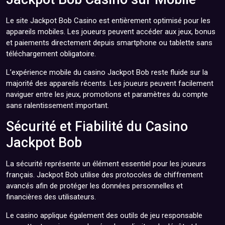
Le site Jackpot Bob Casino est entièrement optimisé pour les
appareils mobiles. Les joueurs peuvent accéder aux jeux, bonus
et paiements directement depuis smartphone ou tablette sans
téléchargement obligatoire.
L’expérience mobile du casino Jackpot Bob reste fluide sur la
majorité des appareils récents. Les joueurs peuvent facilement
naviguer entre les jeux, promotions et paramètres du compte
sans ralentissement important.
Sécurité et Fiabilité du Casino
Jackpot Bob
La sécurité représente un élément essentiel pour les joueurs
français. Jackpot Bob utilise des protocoles de chiffrement
avancés afin de protéger les données personnelles et
financières des utilisateurs.
Le casino applique également des outils de jeu responsable