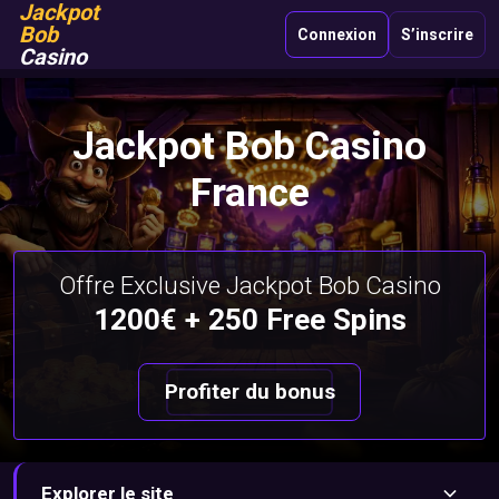
Jackpot
Bob
Connexion
S’inscrire
Casino
Jackpot Bob Casino
France
Offre Exclusive Jackpot Bob Casino
1200€ + 250 Free Spins
Profiter du bonus
Explorer le site
Explorer le site