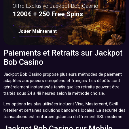
Offre Exclusive Jackpot Bob Casino
1200€ + 250 Free Spins
Jouer Maintenant
Paiements et Retraits sur Jackpot
Bob Casino
Jackpot Bob Casino propose plusieurs méthodes de paiement
adaptées aux joueurs européens et français. Les dépôts sont
généralement instantanés tandis que les retraits peuvent être
traités sous 24 à 48 heures selon la méthode choisie.
Les options les plus utilisées incluent Visa, Mastercard, Skrill,
Neteller et certaines solutions bancaires locales. La sécurité des
transactions est renforcée grâce au chiffrement SSL moderne.
Jackpot Bob Casino sur Mobile