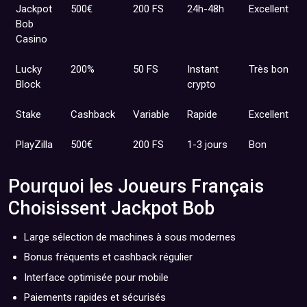
Jackpot
500€
200 FS
24h-48h
Excellent
Bob
Casino
Lucky
200%
50 FS
Instant
Très bon
Block
crypto
Stake
Cashback
Variable
Rapide
Excellent
PlayZilla
500€
200 FS
1-3 jours
Bon
Pourquoi les Joueurs Français
Choisissent Jackpot Bob
Large sélection de machines à sous modernes
Bonus fréquents et cashback régulier
Interface optimisée pour mobile
Paiements rapides et sécurisés